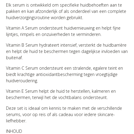
Elk serum is ontwikkeld om specifieke huidbehoeften aan te
pakken en kan afzonderlijk of als onderdeel van een complete
huidverzorgingsroutine worden gebruikt.
Vitamin A Serum ondersteunt huidvernieuwing en helpt fijne
lijntjes, rimpels en onzuiverheden te verminderen.
Vitamin B Serum hydrateert intensief, versterkt de huidbarrière
en helpt de huid te beschermen tegen dagelijkse invloeden van
buitenaf.
Vitamin C Serum ondersteunt een stralende, egalere teint en
biedt krachtige antioxidantbescherming tegen vroegtijdige
huidveroudering.
Vitamin E Serum helpt de huid te herstellen, kalmeren en
beschermen, terwijl het de vochtbalans ondersteunt.
Deze set is ideaal om kennis te maken met de verschillende
serums, voor op reis of als cadeau voor iedere skincare-
liefhebber.
INHOUD