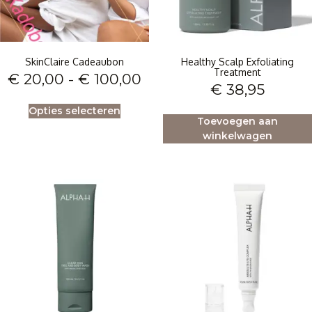
SkinClaire Cadeaubon
Healthy Scalp Exfoliating
Treatment
€
20,00
-
€
100,00
€
38,95
Opties selecteren
Toevoegen aan
winkelwagen