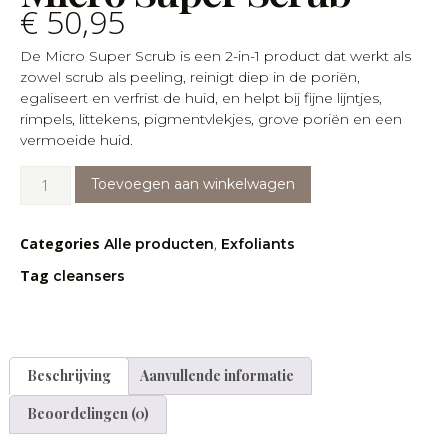
€
50,95
De Micro Super Scrub is een 2-in-1 product dat werkt als
zowel scrub als peeling, reinigt diep in de poriën,
egaliseert en verfrist de huid, en helpt bij fijne lijntjes,
rimpels, littekens, pigmentvlekjes, grove poriën en een
vermoeide huid.
Toevoegen aan winkelwagen
Categories
,
Alle producten
Exfoliants
Tag
cleansers
Beschrijving
Aanvullende informatie
Beoordelingen (0)