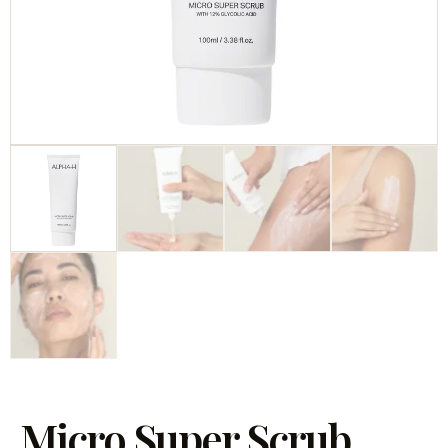
Micro Super Scrub