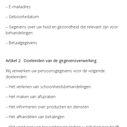
– E-mailadres
– Geboortedatum
– Gegevens over uw huid en gezondheid die relevant zijn voor
behandelingen
– Betaalgegevens
Artikel 2: Doeleinden van de gegevensverwerking
Wij verwerken uw persoonsgegevens voor de volgende
doeleinden:
– Het verlenen van schoonheidsbehandelingen
– Het maken van afspraken
– Het informeren over producten en diensten
– Het afhandelen van betalingen
– Het versturen van nieuwsbrieven (indien u zich hiervoor heeft