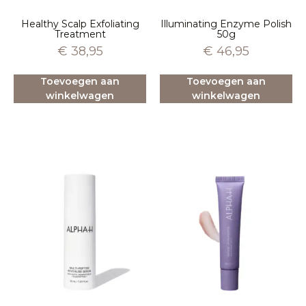
Healthy Scalp Exfoliating
Illuminating Enzyme Polish
Treatment
50g
€
38,95
€
46,95
Toevoegen aan
Toevoegen aan
winkelwagen
winkelwagen