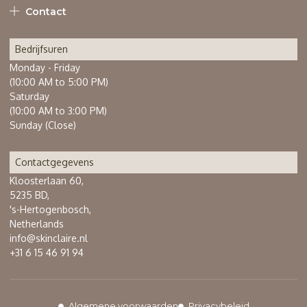
Contact
Bedrijfsuren
Monday - Friday
(10:00 AM to 5:00 PM)
Saturday
(10:00 AM to 3:00 PM)
Sunday (Close)
Contactgegevens
Kloosterlaan 60,
5235 BD,
's-Hertogenbosch,
Netherlands
info@skinclaire.nl
+31 6 15 46 91 94
Algemene voorwaarden
Privacybeleid