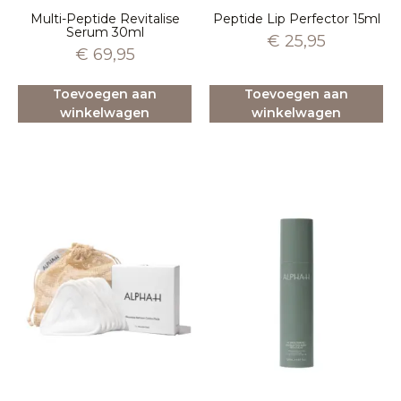
Multi-Peptide Revitalise
Peptide Lip Perfector 15ml
Serum 30ml
€
25,95
€
69,95
Toevoegen aan
Toevoegen aan
winkelwagen
winkelwagen