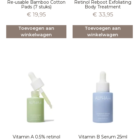
Re-usable Bamboo Cotton
Retinol Reboot Exfoliating
Pads (7 stuks)
Body Treatment
€
19,95
€
33,95
Toevoegen aan
Toevoegen aan
winkelwagen
winkelwagen
Vitamin A 0.5% retinol
Vitamin B Serum 25ml