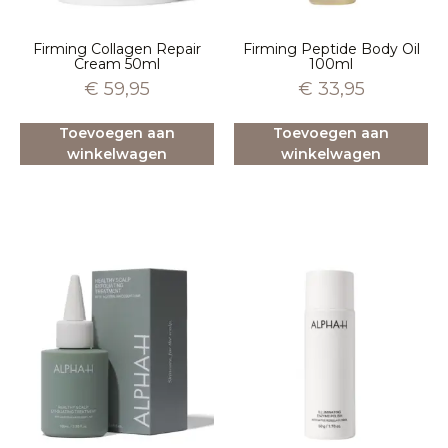
Firming Collagen Repair
Firming Peptide Body Oil
Cream 50ml
100ml
€
59,95
€
33,95
Toevoegen aan
Toevoegen aan
winkelwagen
winkelwagen