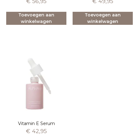
€
56,95
€
49,95
Toevoegen aan
Toevoegen aan
winkelwagen
winkelwagen
Vitamin E Serum
€
42,95