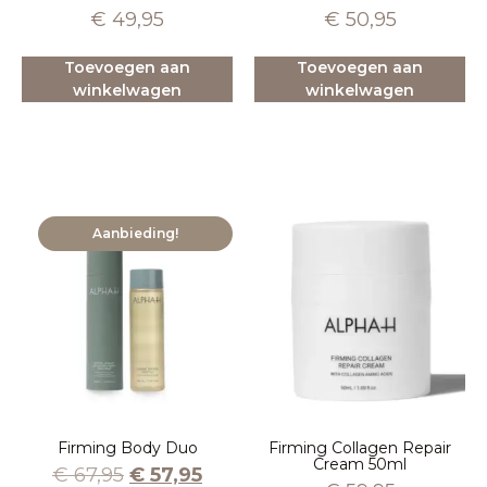
€
49,95
€
50,95
Toevoegen aan
Toevoegen aan
winkelwagen
winkelwagen
Aanbieding!
Firming Body Duo
Firming Collagen Repair
Cream 50ml
€
67,95
€
57,95