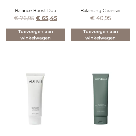
Balance Boost Duo
Balancing Cleanser
€
76,95
€
65,45
€
40,95
Toevoegen aan
Toevoegen aan
winkelwagen
winkelwagen