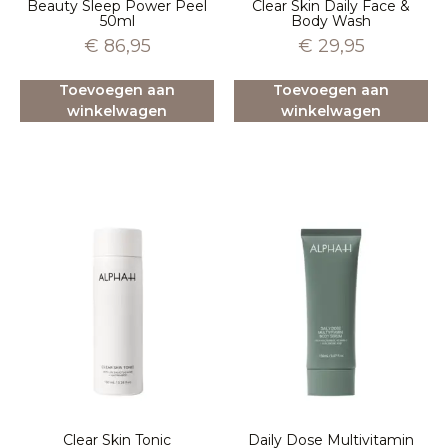
Beauty Sleep Power Peel
Clear Skin Daily Face &
50ml
Body Wash
€
86,95
€
29,95
Toevoegen aan
Toevoegen aan
winkelwagen
winkelwagen
Clear Skin Tonic
Daily Dose Multivitamin