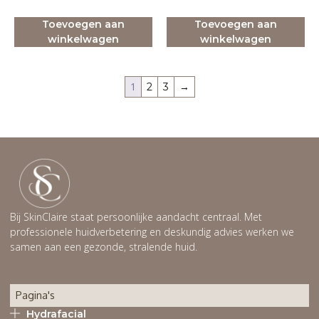
Toevoegen aan
Toevoegen aan
winkelwagen
winkelwagen
1
2
3
→
Bij SkinClaire staat persoonlijke aandacht centraal. Met
professionele huidverbetering en deskundig advies werken we
samen aan een gezonde, stralende huid.
Pagina's
Hydrafacial