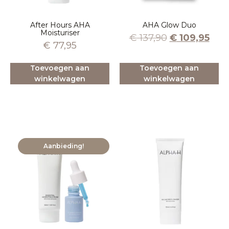
After Hours AHA
AHA Glow Duo
Moisturiser
€
137,90
€
109,95
€
77,95
Toevoegen aan
Toevoegen aan
winkelwagen
winkelwagen
Aanbieding!