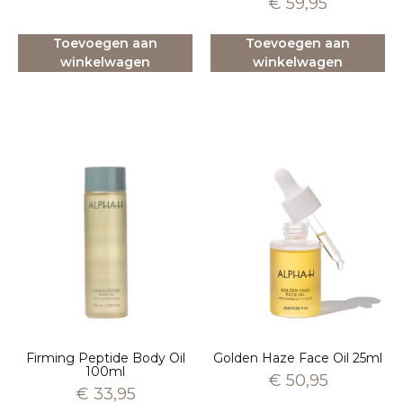
€
59,95
Toevoegen aan
Toevoegen aan
winkelwagen
winkelwagen
Firming Peptide Body Oil
Golden Haze Face Oil 25ml
100ml
€
50,95
€
33,95