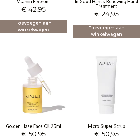
Vitamin E Serum
In Good Hands Renewing Hand
Treatment
€
42,95
€
24,95
Toevoegen aan
Toevoegen aan
winkelwagen
winkelwagen
Golden Haze Face Oil 25ml
Micro Super Scrub
€
50,95
€
50,95