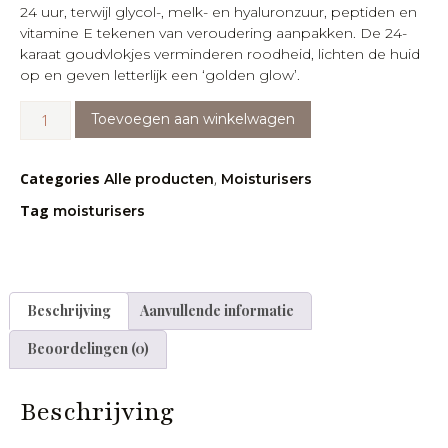
24 uur, terwijl glycol-, melk- en hyaluronzuur, peptiden en
vitamine E tekenen van veroudering aanpakken. De 24-
karaat goudvlokjes verminderen roodheid, lichten de huid
op en geven letterlijk een ‘golden glow’.
Toevoegen aan winkelwagen
Categories
,
Alle producten
Moisturisers
Tag
moisturisers
Beschrijving
Aanvullende informatie
Beoordelingen (0)
Beschrijving