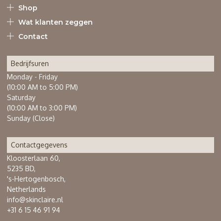
Shop
Wat klanten zeggen
Contact
Bedrijfsuren
Monday - Friday
(10:00 AM to 5:00 PM)
Saturday
(10:00 AM to 3:00 PM)
Sunday (Close)
Contactgegevens
Kloosterlaan 60,
5235 BD,
's-Hertogenbosch,
Netherlands
info@skinclaire.nl
+31 6 15 46 91 94