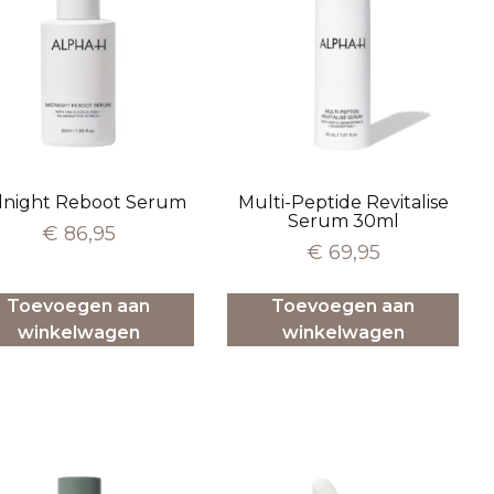
dnight Reboot Serum
Multi-Peptide Revitalise
Serum 30ml
€
86,95
€
69,95
Toevoegen aan
Toevoegen aan
winkelwagen
winkelwagen