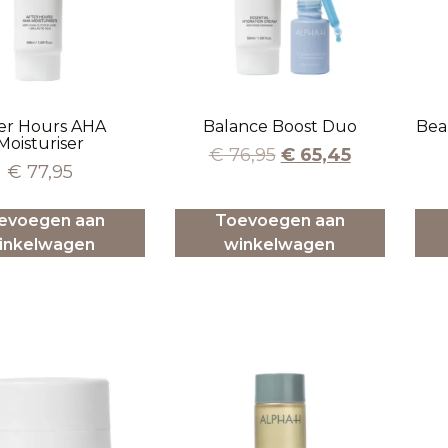
er Hours AHA
Balance Boost Duo
Bea
Moisturiser
€
76,95
€
65,45
€
77,95
evoegen aan
Toevoegen aan
inkelwagen
winkelwagen