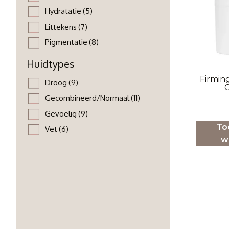
Hydratatie
(5)
Littekens
(7)
Pigmentatie
(8)
Huidtypes
Firmin
Droog
(9)
Gecombineerd/Normaal
(11)
Gevoelig
(9)
To
Vet
(6)
w