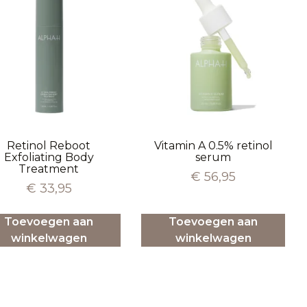
Retinol Reboot
Vitamin A 0.5% retinol
Exfoliating Body
serum
Treatment
€
56,95
€
33,95
Toevoegen aan
Toevoegen aan
winkelwagen
winkelwagen