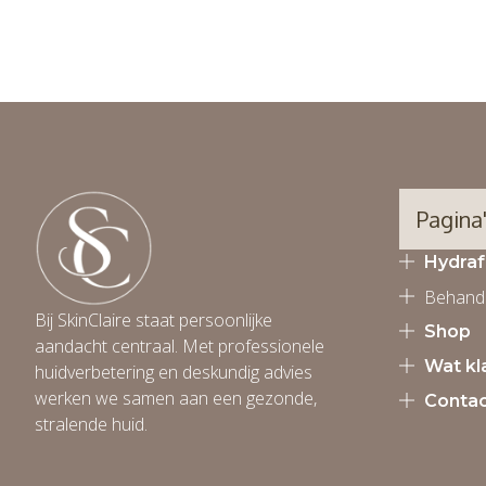
Pagina
Hydraf
Behande
Bij SkinClaire staat persoonlijke
Shop
aandacht centraal. Met professionele
Wat kl
huidverbetering en deskundig advies
werken we samen aan een gezonde,
Contac
stralende huid.