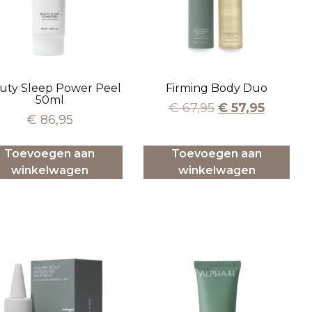
uty Sleep Power Peel
Firming Body Duo
50ml
€
67,95
€
57,95
€
86,95
Toevoegen aan
Toevoegen aan
winkelwagen
winkelwagen