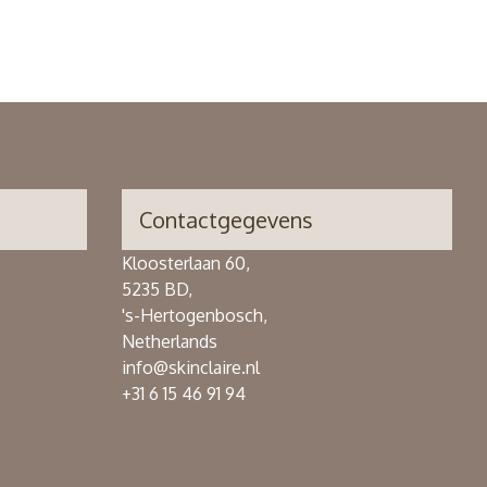
Contactgegevens
Kloosterlaan 60,
5235 BD,
's-Hertogenbosch,
Netherlands
info@skinclaire.nl
+31 6 15 46 91 94