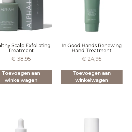
lthy Scalp Exfoliating
In Good Hands Renewing
Treatment
Hand Treatment
€
38,95
€
24,95
Toevoegen aan
Toevoegen aan
winkelwagen
winkelwagen