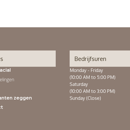
's
Bedrijfsuren
acial
Monday - Friday
(10:00 AM to 5:00 PM)
lingen
Saturday
(10:00 AM to 3:00 PM)
anten zeggen
Sunday (Close)
t