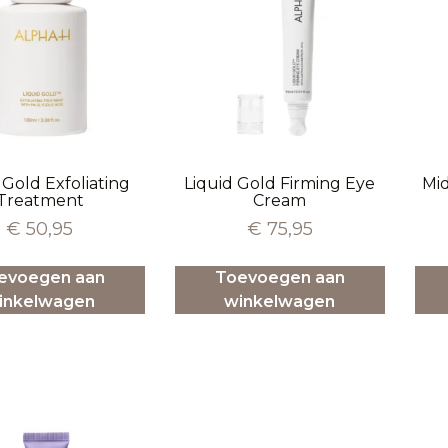
 Gold Exfoliating
Liquid Gold Firming Eye
Mi
Treatment
Cream
€
50,95
€
75,95
evoegen aan
Toevoegen aan
inkelwagen
winkelwagen