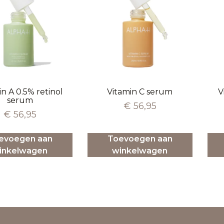
in A 0.5% retinol
Vitamin C serum
V
serum
€
56,95
€
56,95
evoegen aan
Toevoegen aan
inkelwagen
winkelwagen