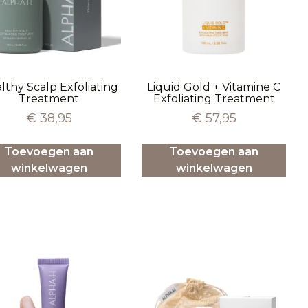
lthy Scalp Exfoliating
Liquid Gold + Vitamine C
Treatment
Exfoliating Treatment
€
38,95
€
57,95
Toevoegen aan
Toevoegen aan
winkelwagen
winkelwagen