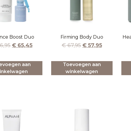
nce Boost Duo
Firming Body Duo
Hea
6,95
€
65,45
€
67,95
€
57,95
evoegen aan
Toevoegen aan
inkelwagen
winkelwagen