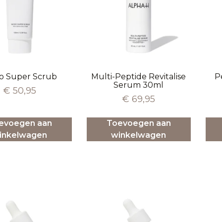
o Super Scrub
Multi-Peptide Revitalise
P
Serum 30ml
€
50,95
€
69,95
evoegen aan
Toevoegen aan
inkelwagen
winkelwagen