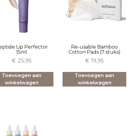
eptide Lip Perfector
Re-usable Bamboo
15ml
Cotton Pads (7 stuks)
€
25,95
€
19,95
Toevoegen aan
Toevoegen aan
winkelwagen
winkelwagen