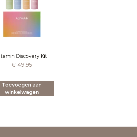
itamin Discovery Kit
€
49,95
Toevoegen aan
winkelwagen