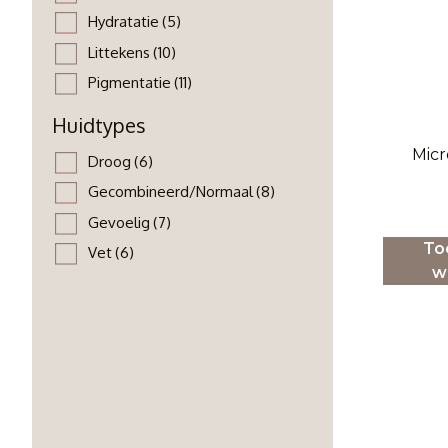
Hydratatie
(5)
Littekens
(10)
Pigmentatie
(11)
Huidtypes
Micr
Droog
(6)
Gecombineerd/Normaal
(8)
Gevoelig
(7)
To
Vet
(6)
w