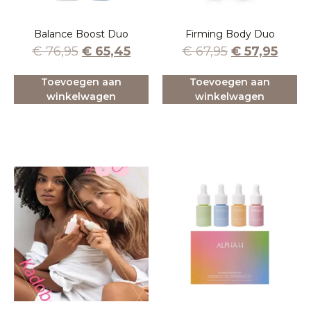
Balance Boost Duo
Firming Body Duo
€
76,95
€
65,45
€
67,95
€
57,95
Toevoegen aan
Toevoegen aan
winkelwagen
winkelwagen