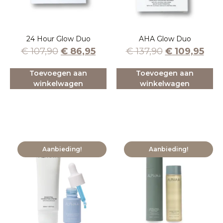
24 Hour Glow Duo
AHA Glow Duo
€
107,90
€
86,95
€
137,90
€
109,95
Toevoegen aan
Toevoegen aan
winkelwagen
winkelwagen
Aanbieding!
Aanbieding!