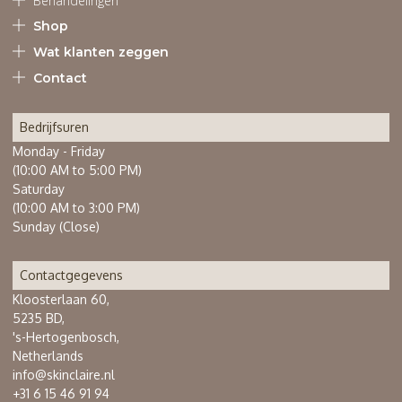
Behandelingen
Shop
Wat klanten zeggen
Contact
Bedrijfsuren
Monday - Friday
(10:00 AM to 5:00 PM)
Saturday
(10:00 AM to 3:00 PM)
Sunday (Close)
Contactgegevens
Kloosterlaan 60,
5235 BD,
's-Hertogenbosch,
Netherlands
info@skinclaire.nl
+31 6 15 46 91 94