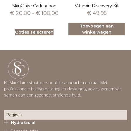
SkinClaire Cadeaubon
Vitamin Discovery Kit
€
20,00
-
€
100,00
€
49,95
Toevoegen aan
Opties selecteren
winkelwagen
Bij SkinClaire staat persoonlijke aandacht centraal. Met
professionele huidverbetering en deskundig advies werken we
samen aan een gezonde, stralende huid.
Pagina's
Hydrafacial