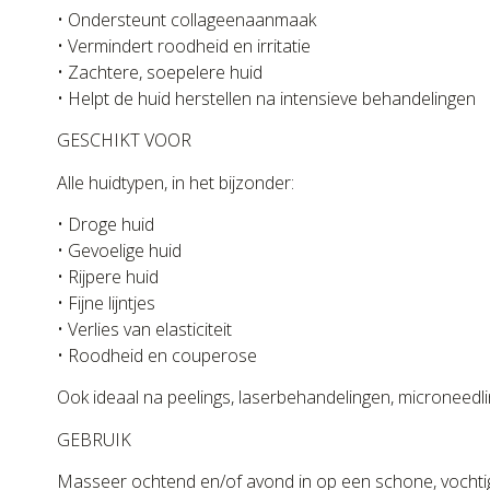
• Ondersteunt collageenaanmaak
• Vermindert roodheid en irritatie
• Zachtere, soepelere huid
• Helpt de huid herstellen na intensieve behandelingen
GESCHIKT VOOR
Alle huidtypen, in het bijzonder:
• Droge huid
• Gevoelige huid
• Rijpere huid
• Fijne lijntjes
• Verlies van elasticiteit
• Roodheid en couperose
Ook ideaal na peelings, laserbehandelingen, microneedling
GEBRUIK
Masseer ochtend en/of avond in op een schone, vochtige