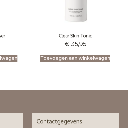
ser
Clear Skin Tonic
€
35,95
elwagen
Toevoegen aan winkelwagen
Contactgegevens