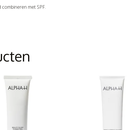
jd combineren met SPF.
ucten