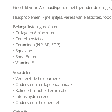
Geschikt voor: Alle huidtypen, in het bijzonder de droge, 
Huidproblemen: Fijne lijntjes, verlies van elasticiteit, 
Belangrijkste ingrediënten:
• Collageen Aminozuren
• Centella Asiatica
• Ceramiden (NP, AP, EOP)
• Squalane
• Shea Butter
• Vitamine E
Voordelen:
• Versterkt de huidbarrière
• Ondersteunt collageenaanmaak
• Kalmeert roodheid en irritatie
• Intens hydraterend
• Ondersteunt huidherstel