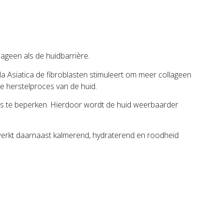
lageen als de huidbarrière.
a Asiatica de fibroblasten stimuleert om meer collageen
jke herstelproces van de huid.
lies te beperken. Hierdoor wordt de huid weerbaarder
en werkt daarnaast kalmerend, hydraterend en roodheid