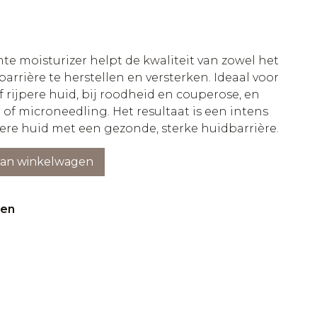
hte moisturizer helpt de kwaliteit van zowel het
arrière te herstellen en versterken. Ideaal voor
f rijpere huid, bij roodheid en couperose, en
r of microneedling. Het resultaat is een intens
ere huid met een gezonde, sterke huidbarrière.
aan winkelwagen
ten