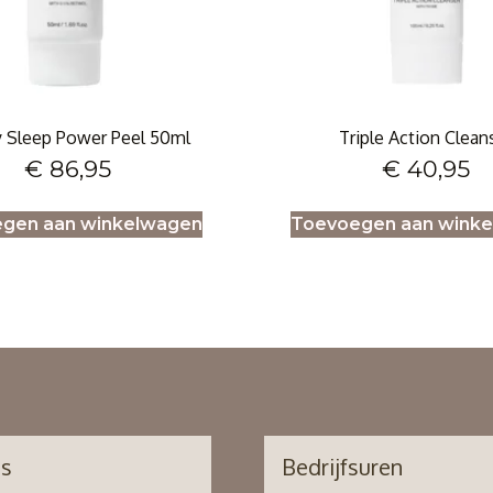
 Sleep Power Peel 50ml
Triple Action Clean
€
86,95
€
40,95
gen aan winkelwagen
Toevoegen aan wink
's
Bedrijfsuren