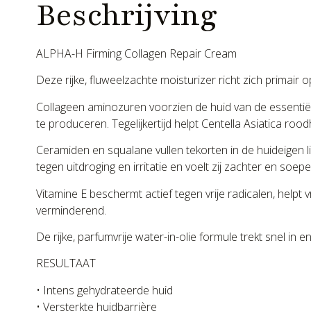
Beschrijving
ALPHA-H Firming Collagen Repair Cream
Deze rijke, fluweelzachte moisturizer richt zich primair 
Collageen aminozuren voorzien de huid van de essentiël
te produceren. Tegelijkertijd helpt Centella Asiatica roo
Ceramiden en squalane vullen tekorten in de huideigen 
tegen uitdroging en irritatie en voelt zij zachter en soepe
Vitamine E beschermt actief tegen vrije radicalen, help
verminderend.
De rijke, parfumvrije water-in-olie formule trekt snel in
RESULTAAT
• Intens gehydrateerde huid
• Versterkte huidbarrière