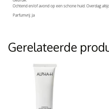
Gebruik:
Ochtend en/of avond op een schone huid. Overdag alti
Parfumvrij: Ja
Gerelateerde prod