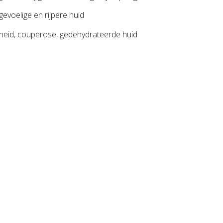
gevoelige en rijpere huid
roodheid, couperose, gedehydrateerde huid