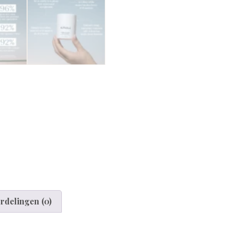
rdelingen (0)