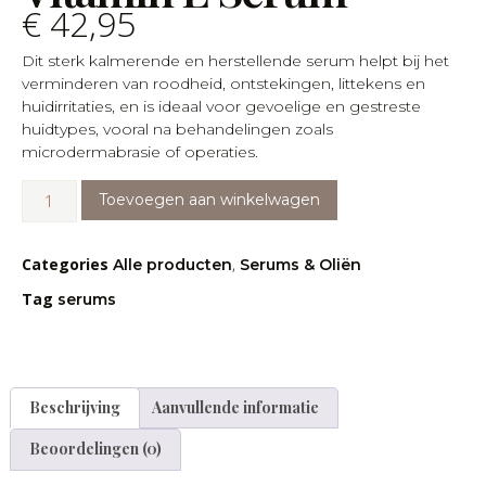
€
42,95
Dit sterk kalmerende en herstellende serum helpt bij het
verminderen van roodheid, ontstekingen, littekens en
huidirritaties, en is ideaal voor gevoelige en gestreste
huidtypes, vooral na behandelingen zoals
microdermabrasie of operaties.
Toevoegen aan winkelwagen
Categories
,
Alle producten
Serums & Oliën
Tag
serums
Beschrijving
Aanvullende informatie
Beoordelingen (0)