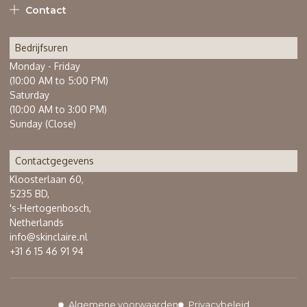
Contact
Bedrijfsuren
Monday - Friday
(10:00 AM to 5:00 PM)
Saturday
(10:00 AM to 3:00 PM)
Sunday (Close)
Contactgegevens
Kloosterlaan 60,
5235 BD,
's-Hertogenbosch,
Netherlands
info@skinclaire.nl
+31 6 15 46 91 94
Algemene voorwaarden
Privacybeleid