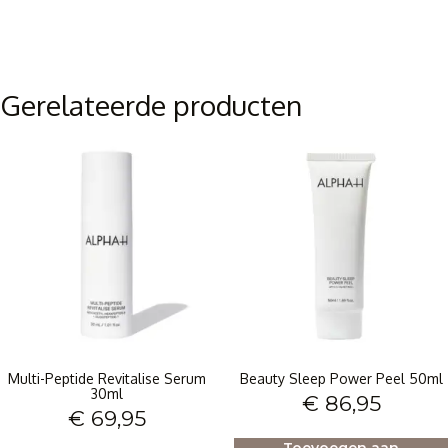
Gerelateerde producten
Multi-Peptide Revitalise Serum
Beauty Sleep Power Peel 50ml
30ml
€
86,95
€
69,95