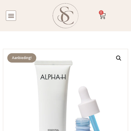
0
Aanbieding!