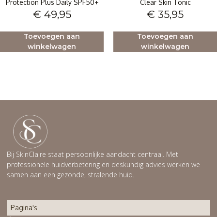
Protection Plus Daily SPF50+
Clear Skin Tonic
€
49,95
€
35,95
Toevoegen aan
Toevoegen aan
winkelwagen
winkelwagen
Bij SkinClaire staat persoonlijke aandacht centraal. Met
professionele huidverbetering en deskundig advies werken we
samen aan een gezonde, stralende huid.
Pagina's