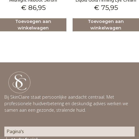
€
86,95
€
75,95
Toevoegen aan
Toevoegen aan
winkelwagen
winkelwagen
Bij SkinClaire staat persoonlijke aandacht centraal. Met
professionele huidverbetering en deskundig advies werken we
samen aan een gezonde, stralende huid.
Pagina's