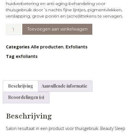
huidverbetering en anti-aging behandeling voor
thuisgebruik door ’s nachts fijne lijntjes, pigmentvlekken,
verslapping, grove poriën en (acne)littekens te vervagen.
Toevoegen aan winkelwagen
Categories
,
Alle producten
Exfoliants
Tag
exfoliants
Beschrijving
Aanvullende informatie
Beoordelingen (0)
Beschrijving
Salon resultaat in een product voor thuisgebruik. Beauty Sleep