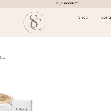
Mijn account
Shop
Cont
ltaat