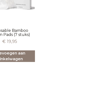
usable Bamboo
n Pads (7 stuks)
€
19,95
evoegen aan
inkelwagen