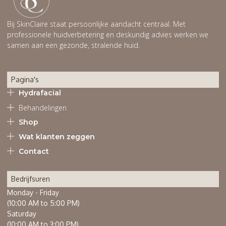
Bij SkinClaire staat persoonlijke aandacht centraal. Met
professionele huidverbetering en deskundig advies werken we
samen aan een gezonde, stralende huid.
Pagina's
Hydrafacial
Behandelingen
Shop
Wat klanten zeggen
Contact
Bedrijfsuren
Monday - Friday
(10:00 AM to 5:00 PM)
Saturday
(10:00 AM to 3:00 PM)